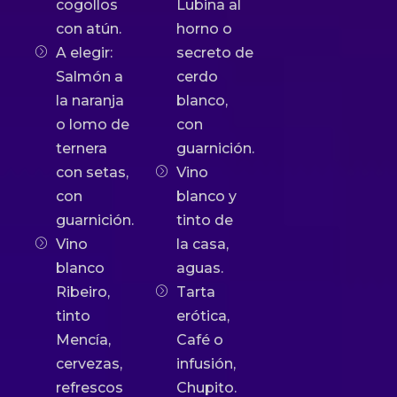
cogollos
Lubina al
con atún.
horno o
A elegir:
secreto de
Salmón a
cerdo
la naranja
blanco,
o lomo de
con
ternera
guarnición.
con setas,
Vino
con
blanco y
guarnición.
tinto de
Vino
la casa,
blanco
aguas.
Ribeiro,
Tarta
tinto
erótica,
Mencía,
Café o
cervezas,
infusión,
refrescos
Chupito.