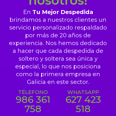
nosotros!
En
Tu Mejor Despedida
brindamos a nuestros clientes un
servicio personalizado respaldado
por más de 20 años de
experiencia. Nos hemos dedicado
a hacer que cada despedida de
soltero y soltera sea única y
especial, lo que nos posiciona
como la primera empresa en
Galicia en este sector.
TÉLEFONO
WHATSAPP
986 361
627 423
758
518