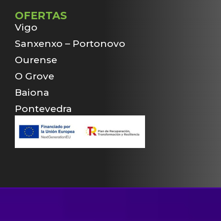
OFERTAS
Vigo
Sanxenxo – Portonovo
Ourense
O Grove
Baiona
Pontevedra