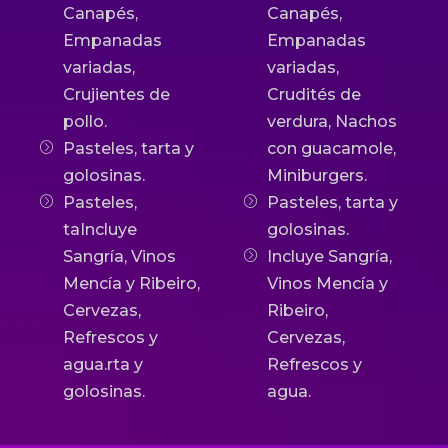
Canapés,
Canapés,
Empanadas
Empanadas
variadas,
variadas,
Crujientes de
Crudités de
pollo.
verdura, Nachos
Pasteles, tarta y
con guacamole,
golosinas.
Miniburgers.
Pasteles,
Pasteles, tarta y
taIncluye
golosinas.
Sangría, Vinos
Incluye Sangría,
Mencía y Ribeiro,
Vinos Mencía y
Cervezas,
Ribeiro,
Refrescos y
Cervezas,
agua.rta y
Refrescos y
golosinas.
agua.