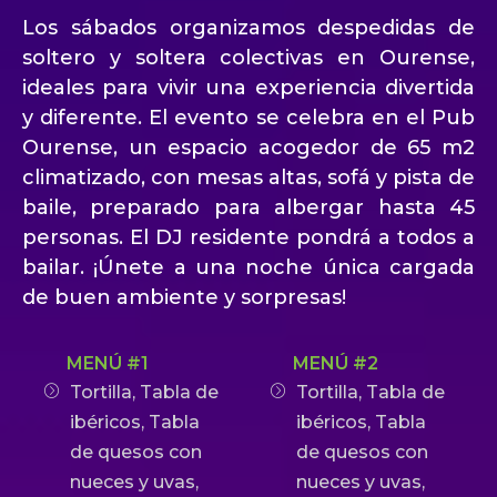
Los sábados organizamos despedidas de
soltero y soltera colectivas en Ourense,
ideales para vivir una experiencia divertida
y diferente. El evento se celebra en el Pub
Ourense, un espacio acogedor de 65 m2
climatizado, con mesas altas, sofá y pista de
baile, preparado para albergar hasta 45
personas. El DJ residente pondrá a todos a
bailar. ¡Únete a una noche única cargada
de buen ambiente y sorpresas!
MENÚ #1
MENÚ #2
Tortilla, Tabla de
Tortilla, Tabla de
ibéricos, Tabla
ibéricos, Tabla
de quesos con
de quesos con
nueces y uvas,
nueces y uvas,