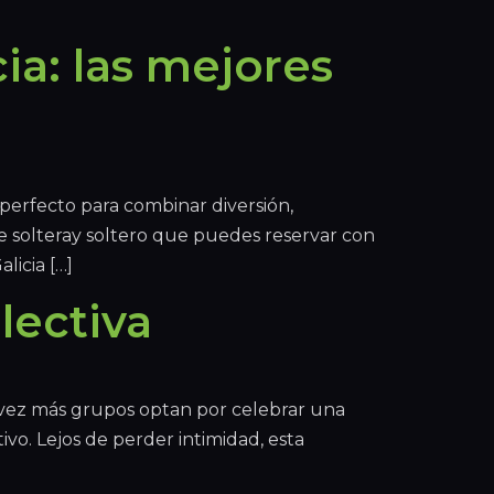
ia: las mejores
 perfecto para combinar diversión,
de solteray soltero que puedes reservar con
licia […]
lectiva
a vez más grupos optan por celebrar una
vo. Lejos de perder intimidad, esta