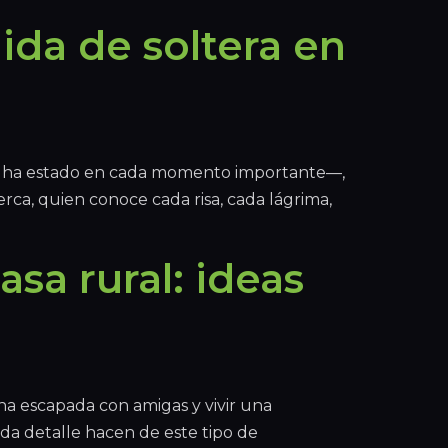
ida de soltera en
ue ha estado en cada momento importante—,
rca, quien conoce cada risa, cada lágrima,
sa rural: ideas
na escapada con amigas y vivir una
cada detalle hacen de este tipo de