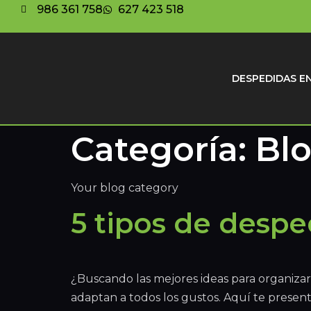
986 361 758
627 423 518
DESPEDIDAS EN
Categoría:
Bl
Your blog category
5 tipos de despe
¿Buscando las mejores ideas para organizar 
adaptan a todos los gustos. Aquí te presen