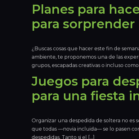
Planes para hace
para sorprender 
¿Buscas cosas que hacer este fin de semana
ambiente, te proponemos una de las experien
grupos, escapadas creativas o incluso como
Juegos para desp
para una fiesta i
Organizar una despedida de soltera no es s
que todas —novia incluida— se lo pasen com
despedidas. Tanto si el […]