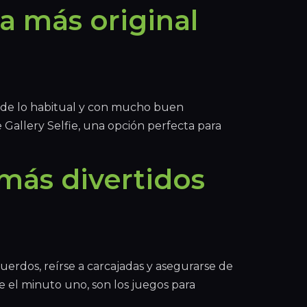
a más original
a de lo habitual y con mucho buen
 Gallery Selfie, una opción perfecta para
 más divertidos
erdos, reírse a carcajadas y asegurarse de
e el minuto uno, son los juegos para