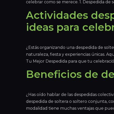
celebrar como se merece. 1. Despedida de s
Actividades desp
ideas para celeb
¿Estás organizando una despedida de soltera 
naturaleza, fiesta y experiencias únicas. A
Tu Mejor Despedida para que tu celebración 
Beneficios de de
¿Has oído hablar de las despedidas colecti
despedida de soltera o soltero conjunta, co
modalidad tiene muchas ventajas que pued