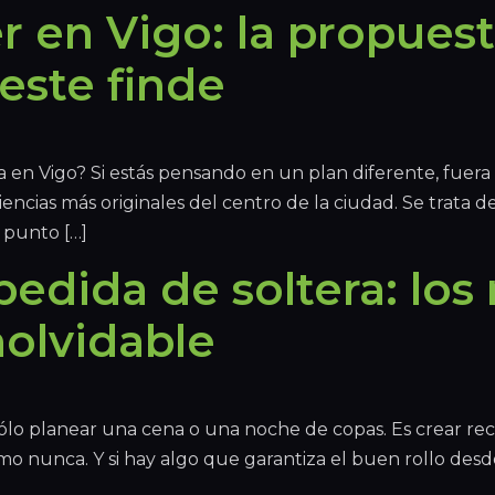
r en Vigo: la propuest
este finde
 en Vigo? Si estás pensando en un plan diferente, fuer
cias más originales del centro de la ciudad. Se trata de
 punto […]
edida de soltera: los
nolvidable
ólo planear una cena o una noche de copas. Es crear recu
o nunca. Y si hay algo que garantiza el buen rollo desd