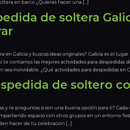
oltera en barco ¿Quieres hacer una […]
edida de soltera Galic
rar
en Galicia y buscas ideas originales? Galicia es el lugar
quí te contamos las mejores actividades para despedidas 
sea inolvidable. ¿Qué actividades para despedidas en Ga
spedida de soltero co
vas y te preguntas si son una buena opción para ti? Cad
mpartiendo espacio con otros grupos en un entorno festi
en hacer de tu celebración […]