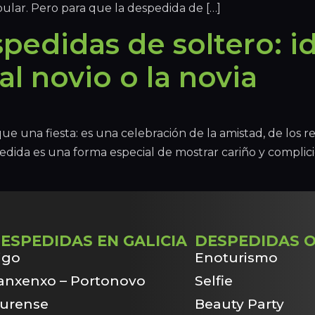
ular. Pero para que la despedida de […]
pedidas de soltero: id
l novio o la novia
ue una fiesta: es una celebración de la amistad, de los 
edida es una forma especial de mostrar cariño y complicid
ESPEDIDAS EN GALICIA
DESPEDIDAS O
igo
Enoturismo
anxenxo – Portonovo
Selfie
urense
Beauty Party