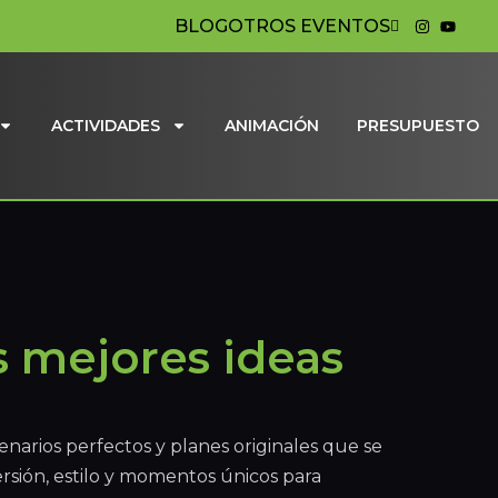
BLOG
OTROS EVENTOS
ACTIVIDADES
ANIMACIÓN
PRESUPUESTO
s mejores ideas
enarios perfectos y planes originales que se
rsión, estilo y momentos únicos para