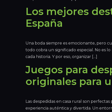
Los mejores dest
España
Una boda siempre es emocionante, pero cu
todo cobra un significado especial. No es l
cada historia. Y por eso, organizar […]
Juegos para desp
originales para u
Las despedidas en casa rural son perfectas
experiencia auténtica y divertida. Un entorn