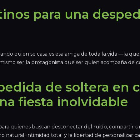
inos para una desped
ando quien se casa es esa amiga de toda la vida —la q
o mismo ser la protagonista que ser quien acompaña de ce
edida de soltera en ca
na fiesta inolvidable
 para quienes buscan desconectar del ruido, compartir u
o natural, intimidad total y la libertad de personalizar 